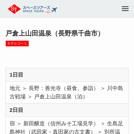
戸倉上山田温泉（長野県千曲市）
モデルコース
1日目
地元 ＞ 長野：善光寺（昼食、参詣） ＞ 川中島
古戦場 ＞ 戸倉上山田温泉（泊）
2日目
宿 ＞ 新田醸造（信州みそ工場見学） ＞ 生島足
島神社（武田家・真田家の古文書） ＞ 別所温