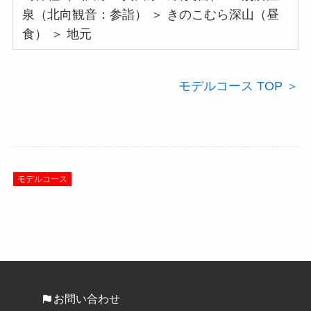
泉（北向観音：参詣） ＞ きのこむら深山（昼
食） ＞ 地元
モデルコース TOP ＞
モデルコース
お問い合わせ