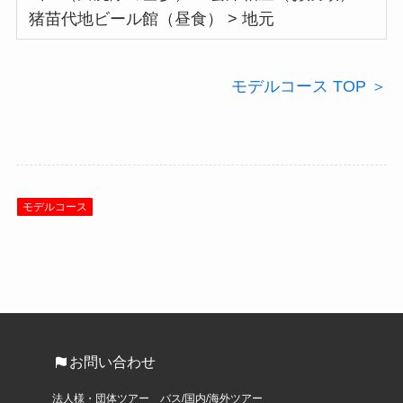
猪苗代地ビール館（昼食） > 地元
モデルコース TOP ＞
モデルコース
お問い合わせ
法人様・団体ツアー バス/国内/海外ツアー